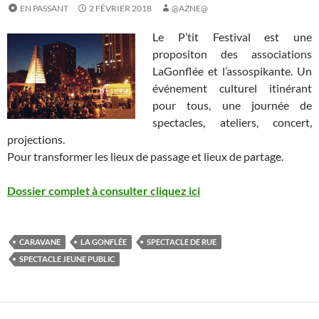
EN PASSANT
2 FÉVRIER 2018
@AZNE@
Le P’tit Festival est une
propositon des associations
LaGonflée et l’assospikante. Un
événement culturel itinérant
pour tous, une journée de
spectacles, ateliers, concert,
projections.
Pour transformer les lieux de passage et lieux de partage.
Dossier complet à consulter cliquez ici
CARAVANE
LA GONFLÉE
SPECTACLE DE RUE
SPECTACLE JEUNE PUBLIC