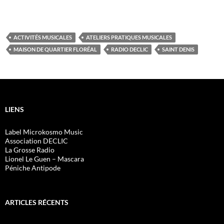
ACTIVITÉS MUSICALES
ATELIERS PRATIQUES MUSICALES
MAISON DE QUARTIER FLORÉAL
RADIO DECLIC
SAINT DENIS
LIENS
Label Microkosmo Music
Association DECLIC
La Grosse Radio
Lionel Le Guen – Mascara
Péniche Antipode
ARTICLES RÉCENTS