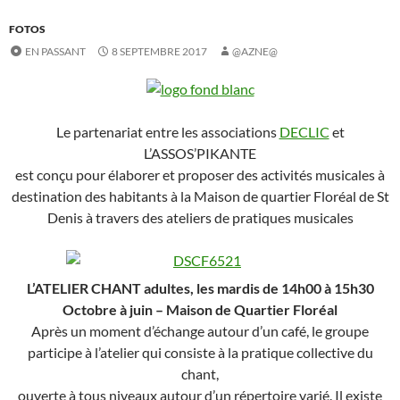
FOTOS
EN PASSANT
8 SEPTEMBRE 2017
@AZNE@
Le partenariat entre les associations
DECLIC
et
L’ASSOS’PIKANTE
est conçu pour élaborer et proposer des activités musicales à
destination des habitants à la Maison de quartier Floréal de St
Denis à travers des ateliers de pratiques musicales
L’ATELIER CHANT adultes, les mardis de 14h00 à 15h30
Octobre à juin – Maison de Quartier Floréal
Après un moment d’échange autour d’un café, le groupe
participe à l’atelier qui consiste à la pratique collective du
chant,
ouverte à tous niveaux autour d’un répertoire varié. Il existe